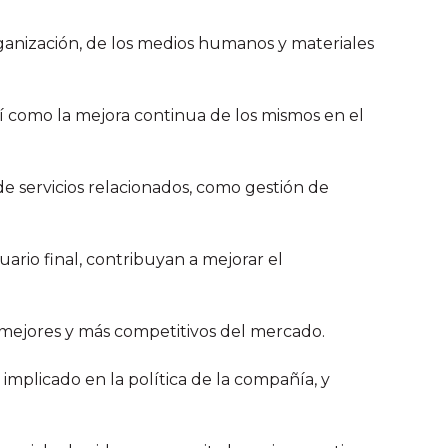
rganización, de los medios humanos y materiales
así como la mejora continua de los mismos en el
e servicios relacionados, como gestión de
ario final, contribuyan a mejorar el
 mejores y más competitivos del mercado.
plicado en la política de la compañía, y