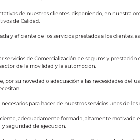
ectativas de nuestros clientes, disponiendo, en nuestra o
tivos de Calidad.
 y eficiente de los servicios prestados a los clientes, 
 servicios de Comercialización de seguros y prestación d
l sector de la movilidad y la automoción.
ue, por su novedad o adecuación a las necesidades del usu
ecesitan.
necesarios para hacer de nuestros servicios unos de los
ciente, adecuadamente formado, altamente motivado e im
 y seguridad de ejecución.